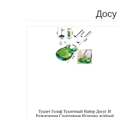
Досу
Туалет Гольф Туалетный Набор Досуг И
Развлечения Спортивная Игрушка зелёный