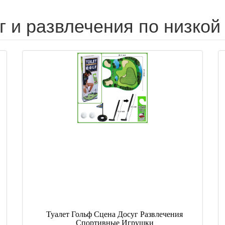
г и развлечения по низкой
Туалет Гольф Сцена Досуг Развлечения
Спортивные Игрушки