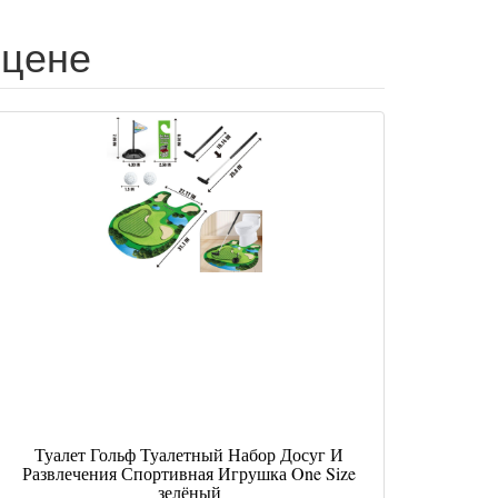
 цене
Туалет Гольф Туалетный Набор Досуг И
Развлечения Спортивная Игрушка One Size
зелёный