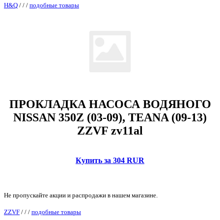
H&Q
/
/
/
подобные товары
ПРОКЛАДКА НАСОСА ВОДЯНОГО
NISSAN 350Z (03-09), TEANA (09-13)
ZZVF zv11al
Купить за 304 RUR
Не пропускайте акции и распродажи в нашем магазине.
ZZVF
/
/
/
подобные товары