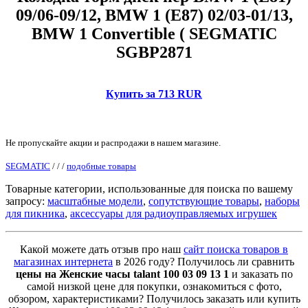
09/06-09/12, BMW 1 (E87) 02/03-01/13,
BMW 1 Convertible ( SEGMATIC
SGBP2871
Купить за 713 RUR
Не пропускайте акции и распродажи в нашем магазине.
SEGMATIC
/
/
/
подобные товары
Товарные категории, использованные для поиска по вашему
запросу:
масштабные модели
,
сопутствующие товары
,
наборы
для пикника
,
аксессуары для радиоуправляемых игрушек
Какой можете дать отзыв про наш
сайт поиска товаров в
магазинах интернета
в 2026 году? Получилось ли сравнить
цены на Женские часы talant 100 03 09 13 1
и заказать по
самой низкой цене для покупки, ознакомиться с фото,
обзором, характеристиками? Получилось заказать или купить