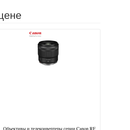
цене
Объективы и телеконвертеры серии Canon RF