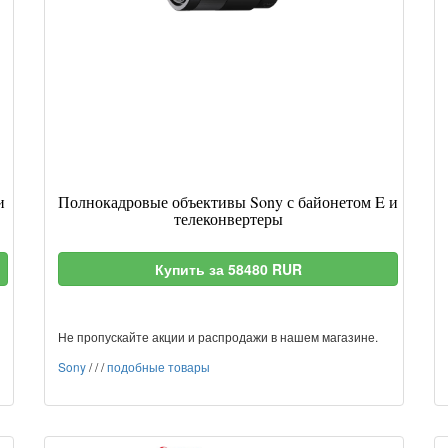
и
Полнокадровые объективы Sony с байонетом E и
телеконвертеры
Купить за 58480 RUR
Не пропускайте акции и распродажи в нашем магазине.
Sony
/
/
/
подобные товары