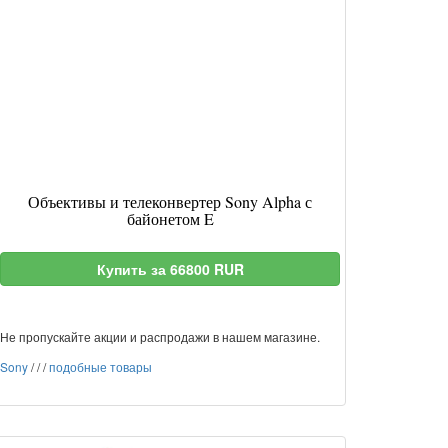
Объективы и телеконвертер Sony Alpha с
байонетом E
Купить за 66800 RUR
Не пропускайте акции и распродажи в нашем магазине.
Sony
/
/
/
подобные товары