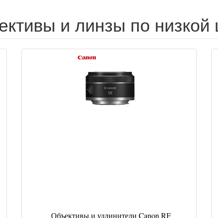
ективы и линзы по низкой 
Объективы и удлинители Canon RF