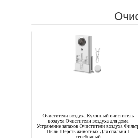
Очис
Очистители воздуха Кухонный очиститель
воздуха Очистители воздуха для дома
Устранение запахов Очистители воздуха Фильт
Пыль Шерсть животных Для спальни 1
серебряный