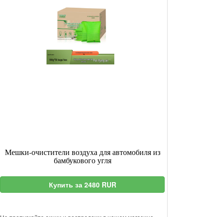
Мешки-очистители воздуха для автомобиля из
бамбукового угля
Купить за 2480 RUR