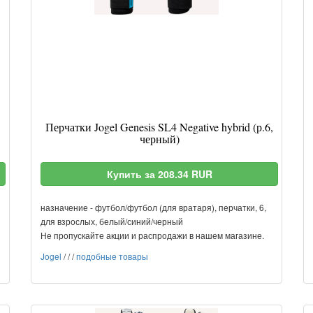
Перчатки Jogel Genesis SL4 Negative hybrid (р.6,
черный)
Купить за 208.34 RUR
назначение - футбол/футбол (для вратаря), перчатки, 6,
для взрослых, белый/синий/черный
Не пропускайте акции и распродажи в нашем магазине.
Jogel
/
/
/
подобные товары