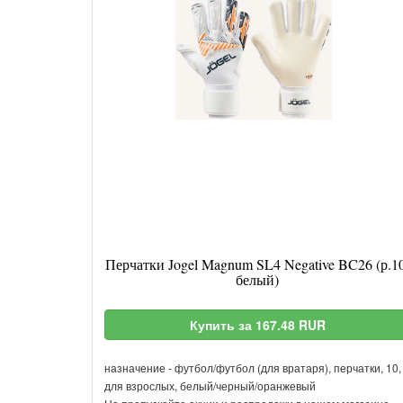
Перчатки Jogel Magnum SL4 Negative BC26 (р.10
белый)
Купить за 167.48 RUR
назначение - футбол/футбол (для вратаря), перчатки, 10,
для взрослых, белый/черный/оранжевый