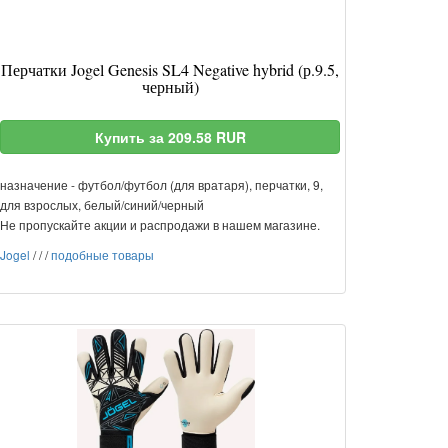
Перчатки Jogel Genesis SL4 Negative hybrid (р.9.5,
черный)
Купить за 209.58 RUR
назначение - футбол/футбол (для вратаря), перчатки, 9,
для взрослых, белый/синий/черный
Не пропускайте акции и распродажи в нашем магазине.
Jogel
/
/
/
подобные товары