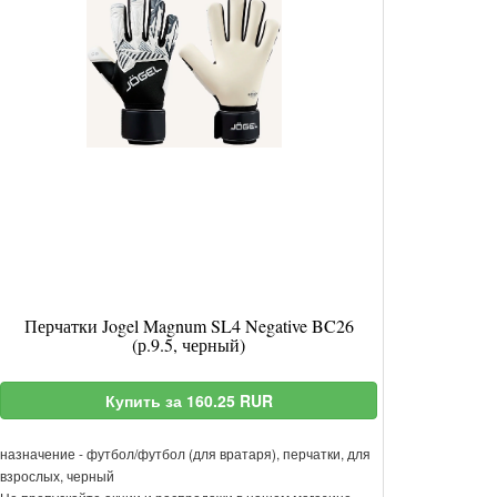
Перчатки Jogel Magnum SL4 Negative BC26
(р.9.5, черный)
Купить за 160.25 RUR
назначение - футбол/футбол (для вратаря), перчатки, для
взрослых, черный