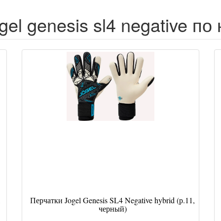
gel genesis sl4 negative по
,
Перчатки Jogel Genesis SL4 Negative hybrid (р.11,
черный)