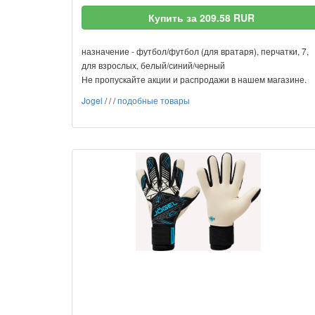
Купить за 209.58 RUR
назначение - футбол/футбол (для вратаря), перчатки, 7,
для взрослых, белый/синий/черный
Не пропускайте акции и распродажи в нашем магазине.
Jogel
/
/
/
подобные товары