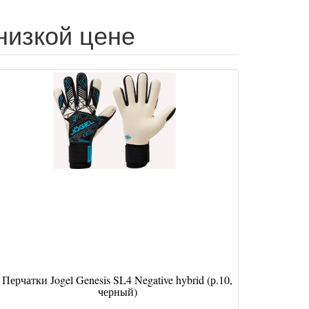
 низкой цене
Перчатки Jogel Genesis SL4 Negative hybrid (р.10,
черный)