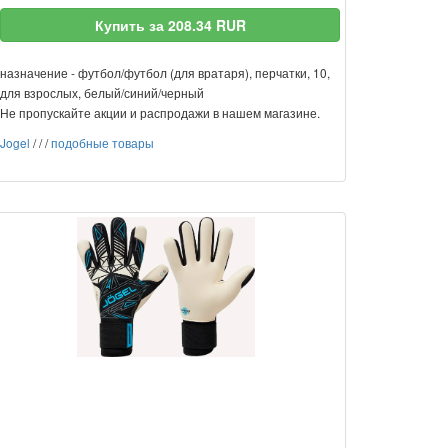
Купить за 208.34 RUR
назначение - футбол/футбол (для вратаря), перчатки, 10,
для взрослых, белый/синий/черный
Не пропускайте акции и распродажи в нашем магазине.
Jogel
/
/
/
подобные товары