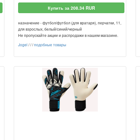
Купить за 208.34 RUR
назначение - футбол/футбол (для вратаря), перчатки, 11,
для взрослых, белый/синий/черный
Не пропускайте акции и распродажи в нашем магазине.
Jogel
/
/
/
подобные товары