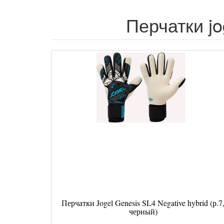
Перчатки jo
Перчатки Jogel Genesis SL4 Negative hybrid (р.7
черный)