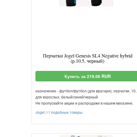
Перчатки Jogel Genesis SL4 Negative hybrid
(р.10.5, черный)
Купить за 219.06 RUR
назначение - футбол/футбол (для вратаря), перчатки, 10,
для взрослых, белый/синий/черный
Не пропускайте акции и распродажи в нашем магазине.
Jogel
/
/
/
подобные товары