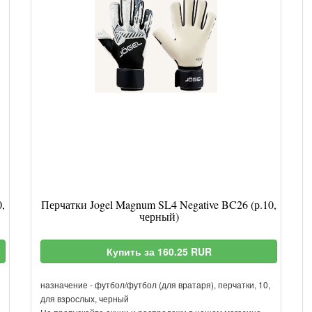
,
Перчатки Jogel Magnum SL4 Negative BC26 (р.10,
черный)
Купить за 160.25 RUR
назначение - футбол/футбол (для вратаря), перчатки, 10,
для взрослых, черный