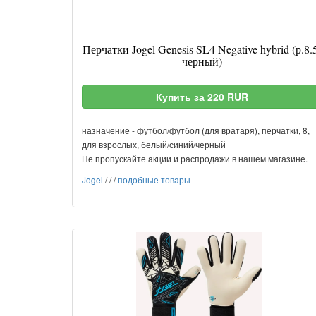
Перчатки Jogel Genesis SL4 Negative hybrid (р.8.
черный)
Купить за 220 RUR
назначение - футбол/футбол (для вратаря), перчатки, 8,
для взрослых, белый/синий/черный
Не пропускайте акции и распродажи в нашем магазине.
Jogel
/
/
/
подобные товары