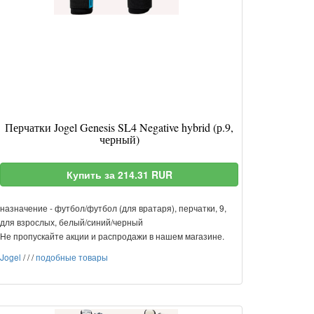
Перчатки Jogel Genesis SL4 Negative hybrid (р.9,
черный)
Купить за 214.31 RUR
назначение - футбол/футбол (для вратаря), перчатки, 9,
для взрослых, белый/синий/черный
Не пропускайте акции и распродажи в нашем магазине.
Jogel
/
/
/
подобные товары