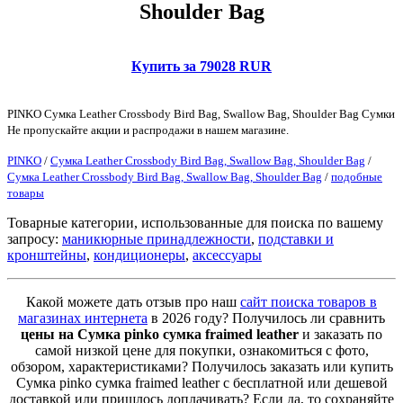
Shoulder Bag
Купить за 79028 RUR
PINKO Сумка Leather Crossbody Bird Bag, Swallow Bag, Shoulder Bag Сумки
Не пропускайте акции и распродажи в нашем магазине.
PINKO
/
Сумка Leather Crossbody Bird Bag, Swallow Bag, Shoulder Bag
/
Сумка Leather Crossbody Bird Bag, Swallow Bag, Shoulder Bag
/
подобные
товары
Товарные категории, использованные для поиска по вашему
запросу:
маникюрные принадлежности
,
подставки и
кронштейны
,
кондиционеры
,
аксессуары
Какой можете дать отзыв про наш
сайт поиска товаров в
магазинах интернета
в 2026 году? Получилось ли сравнить
цены на Сумка pinko сумка fraimed leather
и заказать по
самой низкой цене для покупки, ознакомиться с фото,
обзором, характеристиками? Получилось заказать или купить
Сумка pinko сумка fraimed leather с бесплатной или дешевой
доставкой или пришлось доплачивать? Если да, то сохраняйте