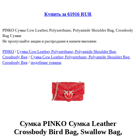
Купить за 61916 RUR
PINKO Сумка Cow Leather, Polyurethane, Polyamide Shoulder Bag, Crossbody
Bag Сумки
Не пропускайте акции и распродажи в нашем магазине.
PINKO
/
Сумка Cow Leather, Polyurethane, Polyamide Shoulder Bag,
Crossbody Bag
/
Сумка Cow Leather, Polyurethane, Polyamide Shoulder Bag,
Crossbody Bag
/
подобные товары
Сумка PINKO Сумка Leather
Crossbody Bird Bag, Swallow Bag,