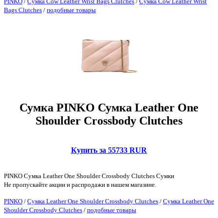
PINKO
/
Сумка Cow Leather Wrist Bags Clutches
/
Сумка Cow Leather Wrist
Bags Clutches
/
подобные товары
Сумка PINKO Сумка Leather One
Shoulder Crossbody Clutches
Купить за 55733 RUR
PINKO Сумка Leather One Shoulder Crossbody Clutches Сумки
Не пропускайте акции и распродажи в нашем магазине.
PINKO
/
Сумка Leather One Shoulder Crossbody Clutches
/
Сумка Leather One
Shoulder Crossbody Clutches
/
подобные товары