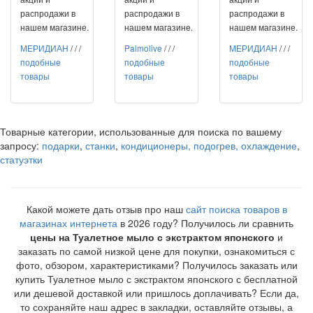
распродажи в
распродажи в
распродажи в
нашем магазине.
нашем магазине.
нашем магазине.
МЕРИДИАН
/
/
/
Palmolive
/
/
/
МЕРИДИАН
/
/
/
подобные
подобные
подобные
товары
товары
товары
Товарные категории, использованные для поиска по вашему
запросу:
подарки
,
станки
,
кондиционеры, подогрев, охлаждение
,
статуэтки
Какой можете дать отзыв про наш
сайт поиска товаров в
магазинах интернета
в 2026 году? Получилось ли сравнить
цены на Туалетное мыло с экстрактом японского
и
заказать по самой низкой цене для покупки, ознакомиться с
фото, обзором, характеристиками? Получилось заказать или
купить Туалетное мыло с экстрактом японского с бесплатной
или дешевой доставкой или пришлось доплачивать? Если да,
то сохраняйте наш адрес в закладки, оставляйте отзывы, а