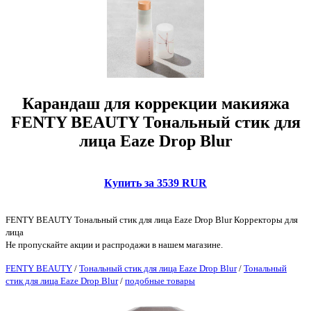
Карандаш для коррекции макияжа
FENTY BEAUTY Тональный стик для
лица Eaze Drop Blur
Купить за 3539 RUR
FENTY BEAUTY Тональный стик для лица Eaze Drop Blur Корректоры для
лица
Не пропускайте акции и распродажи в нашем магазине.
FENTY BEAUTY
/
Тональный стик для лица Eaze Drop Blur
/
Тональный
стик для лица Eaze Drop Blur
/
подобные товары