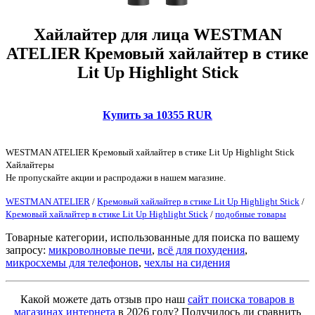
Хайлайтер для лица WESTMAN
ATELIER Кремовый хайлайтер в стике
Lit Up Highlight Stick
Купить за 10355 RUR
WESTMAN ATELIER Кремовый хайлайтер в стике Lit Up Highlight Stick
Хайлайтеры
Не пропускайте акции и распродажи в нашем магазине.
WESTMAN ATELIER
/
Кремовый хайлайтер в стике Lit Up Highlight Stick
/
Кремовый хайлайтер в стике Lit Up Highlight Stick
/
подобные товары
Товарные категории, использованные для поиска по вашему
запросу:
микроволновые печи
,
всё для похудения
,
микросхемы для телефонов
,
чехлы на сидения
Какой можете дать отзыв про наш
сайт поиска товаров в
магазинах интернета
в 2026 году? Получилось ли сравнить