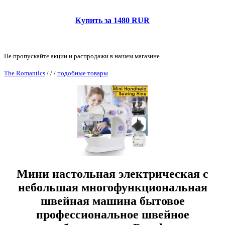
Купить за 1480 RUR
Не пропускайте акции и распродажи в нашем магазине.
The Romantics
/
/
/
подобные товары
Мини настольная электрическая c
небольшая многофункциональная
швейная машина бытовое
профессиональное швейное