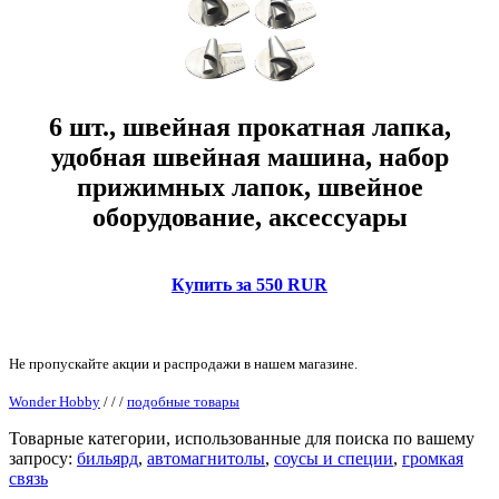
6 шт., швейная прокатная лапка,
удобная швейная машина, набор
прижимных лапок, швейное
оборудование, аксессуары
Купить за 550 RUR
Не пропускайте акции и распродажи в нашем магазине.
Wonder Hobby
/
/
/
подобные товары
Товарные категории, использованные для поиска по вашему
запросу:
бильярд
,
автомагнитолы
,
соусы и специи
,
громкая
связь