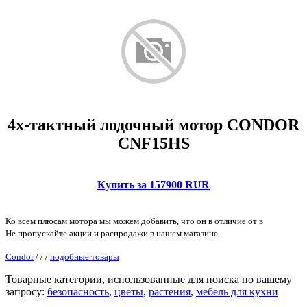
4х-тактный лодочный мотор CONDOR
CNF15HS
Купить за 157900 RUR
Ко всем плюсам мотора мы можем добавить, что он в отличие от в
Не пропускайте акции и распродажи в нашем магазине.
Condor
/
/
/
подобные товары
Товарные категории, использованные для поиска по вашему
запросу:
безопасность
,
цветы
,
растения
,
мебель для кухни