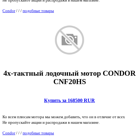
Не пропускайте акции и распродажи в нашем магазине.
Condor
/
/
/
подобные товары
4х-тактный лодочный мотор CONDOR
CNF20HS
Купить за 168500 RUR
Ко всем плюсам мотора мы можем добавить, что он в отличие от всех
Не пропускайте акции и распродажи в нашем магазине.
Condor
/
/
/
подобные товары