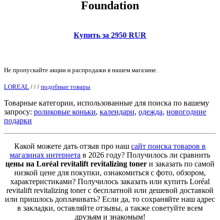
Foundation
Купить за 2950 RUR
Не пропускайте акции и распродажи в нашем магазине.
LOREAL
/
/
/
подобные товары
Товарные категории, использованные для поиска по вашему
запросу:
роликовые коньки
,
календари
,
одежда
,
новогодние
подарки
Какой можете дать отзыв про наш
сайт поиска товаров в
магазинах интернета
в 2026 году? Получилось ли сравнить
цены на Loréal revitalift revitalizing toner
и заказать по самой
низкой цене для покупки, ознакомиться с фото, обзором,
характеристиками? Получилось заказать или купить Loréal
revitalift revitalizing toner с бесплатной или дешевой доставкой
или пришлось доплачивать? Если да, то сохраняйте наш адрес
в закладки, оставляйте отзывы, а также советуйте всем
друзьям и знакомым!