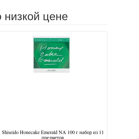
по низкой цене
Shiseido Honecake Emerald NA 100 г набор из 11
предметов