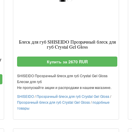
Блеск для губ SHISEIDO Прозрачный блеск для
губ Crystal Gel Gloss
г
Купить за 2670 RUR
SHISEIDO Прозрачный блеск для губ Crystal Gel Gloss
Блески для губ
Не пропускайте акции и распродажи в нашем магазине.
SHISEIDO
/
Прозрачный блеск для губ Crystal Gel Gloss
/
Прозрачный блеск для губ Crystal Gel Gloss
/
подобные
товары