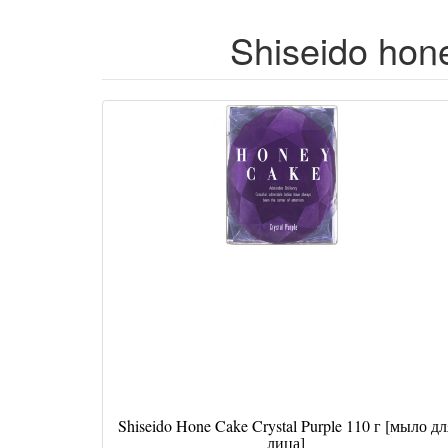
Shiseido hone
Shiseido Hone Cake Crystal Purple 110 г [мыло дл
лица]