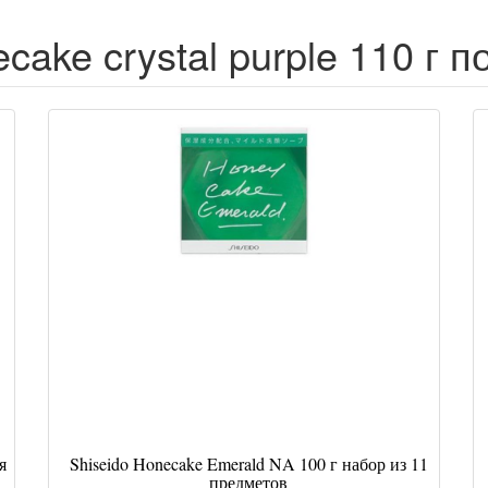
cake crystal purple 110 г 
я
Shiseido Honecake Emerald NA 100 г набор из 11
предметов