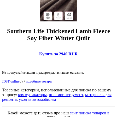
Southern Life Thickened Lamb Fleece
Soy Fiber Winter Quilt
Купить за 2940 RUR
Не пропускайте акции и распродажи в нашем магазине.
JDST online
/
/
/
подобные товары
Товарные категории, использованные для поиска по вашему
запросу:
коммуникаторы
,
пневмоинструмент
,
материалы для
ремонта
,
уход за автомобилем
Какой можете дать отзыв про наш
сайт поиска товаров в