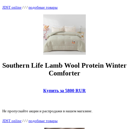
JDST online
/
/
/
подобные товары
Southern Life Lamb Wool Protein Winter
Comforter
Купить за 5800 RUR
Не пропускайте акции и распродажи в нашем магазине.
JDST online
/
/
/
подобные товары