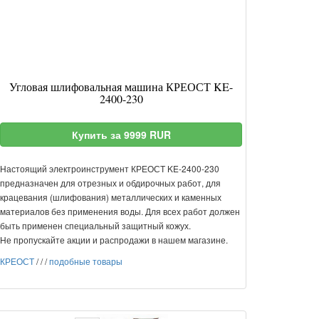
Угловая шлифовальная машина КРЕОСТ KE-
2400-230
Купить за 9999 RUR
Настоящий электроинструмент КРЕОСТ KE-2400-230
предназначен для отрезных и обдирочных работ, для
крацевания (шлифования) металлических и каменных
материалов без применения воды. Для всех работ должен
быть применен специальный защитный кожух.
Не пропускайте акции и распродажи в нашем магазине.
КРЕОСТ
/
/
/
подобные товары