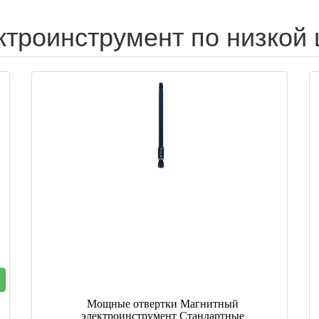
ктроинструмент по низкой 
Мощные отвертки Магнитный
электроинструмент Стандартные