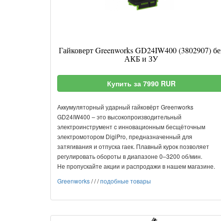
Гайковерт Greenworks GD24IW400 (3802907) бе
АКБ и ЗУ
Купить за 7990 RUR
Аккумуляторный ударный гайковёрт Greenworks
GD24IW400 – это высокопроизводительный
электроинструмент c инновационным бесщёточным
электромотором DigiPro, предназначенный для
затягивания и отпуска гаек. Плавный курок позволяет
регулировать обороты в диапазоне 0–3200 об/мин.
Не пропускайте акции и распродажи в нашем магазине.
Greenworks
/
/
/
подобные товары