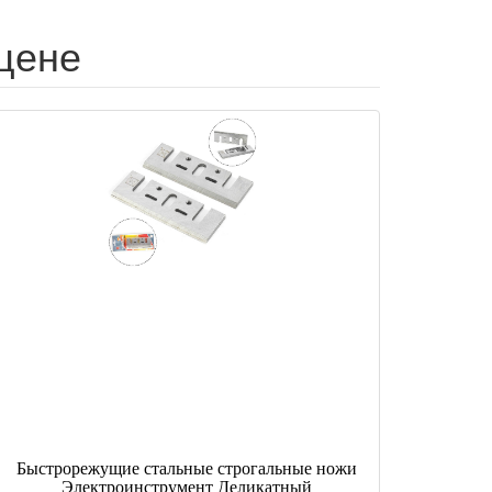
цене
Быстрорежущие стальные строгальные ножи
Электроинструмент Деликатный