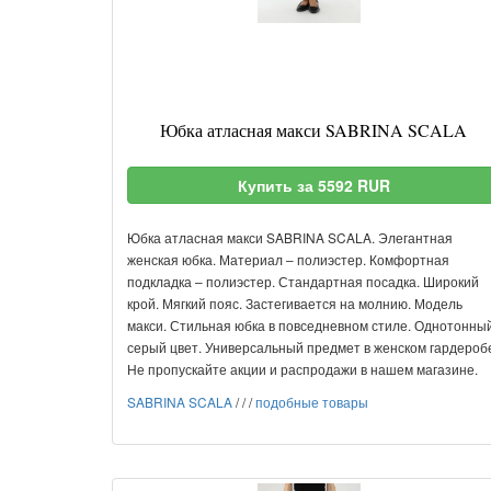
Юбка атласная макси SABRINA SCALA
Купить за 5592 RUR
Юбка атласная макси SABRINA SCALA. Элегантная
женская юбка. Материал – полиэстер. Комфортная
подкладка – полиэстер. Стандартная посадка. Широкий
крой. Мягкий пояс. Застегивается на молнию. Модель
макси. Стильная юбка в повседневном стиле. Однотонны
серый цвет. Универсальный предмет в женском гардероб
Не пропускайте акции и распродажи в нашем магазине.
SABRINA SCALA
/
/
/
подобные товары