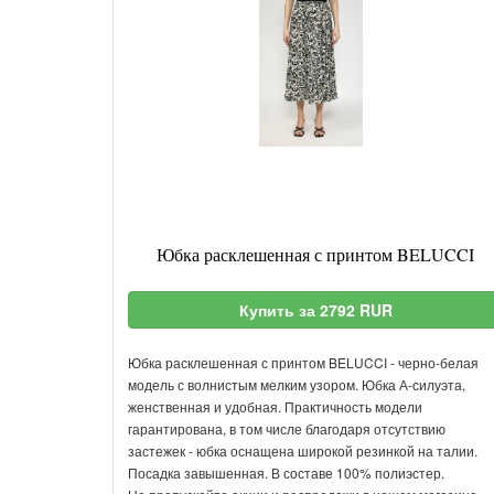
Юбка расклешенная с принтом BELUCCI
Купить за 2792 RUR
Юбка расклешенная с принтом BELUCCI - черно-белая
модель с волнистым мелким узором. Юбка А-силуэта,
женственная и удобная. Практичность модели
гарантирована, в том числе благодаря отсутствию
застежек - юбка оснащена широкой резинкой на талии.
Посадка завышенная. В составе 100% полиэстер.