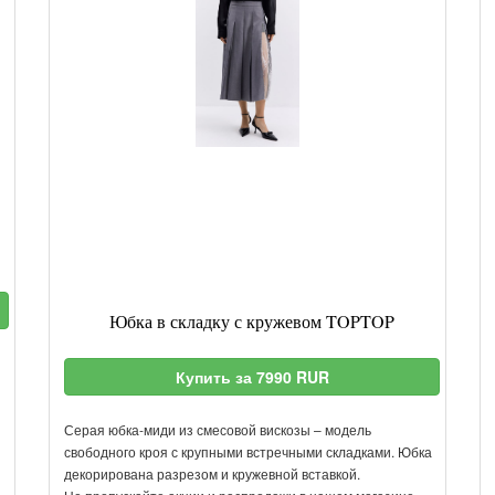
Юбка в складку с кружевом TOPTOP
Купить за 7990 RUR
Серая юбка-миди из смесовой вискозы – модель
свободного кроя с крупными встречными складками. Юбка
декорирована разрезом и кружевной вставкой.