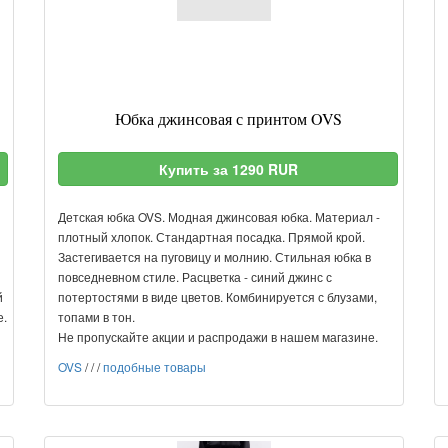
Юбка джинсовая с принтом OVS
Купить за 1290 RUR
Детская юбка OVS. Модная джинсовая юбка. Материал -
плотный хлопок. Стандартная посадка. Прямой крой.
Застегивается на пуговицу и молнию. Стильная юбка в
повседневном стиле. Расцветка - синий джинс с
й
потертостями в виде цветов. Комбинируется с блузами,
е.
топами в тон.
Не пропускайте акции и распродажи в нашем магазине.
OVS
/
/
/
подобные товары