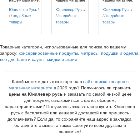
Юнилевер Русь
/
Юнилевер Русь
/
Юнилевер Русь
/
/
/
подобные
/
/
подобные
/
/
подобные
товары
товары
товары
Товарные категории, использованные для поиска по вашему
запросу:
консервированные продукты
,
матрасы, подушки и одеяла
,
всё для бани и сауны
,
скидки и акции
Какой можете дать отзыв про наш
сайт поиска товаров в
магазинах интернета
в 2026 году? Получилось ли сравнить
цены на Юнилевер русь
и заказать по самой низкой цене
для покупки, ознакомиться с фото, обзором,
характеристиками? Получилось заказать или купить Юнилевер
русь с бесплатной или дешевой доставкой или пришлось
доплачивать? Если да, то сохраняйте наш адрес в закладки,
оставляйте отзывы, а также советуйте всем друзьям и
знакомым!