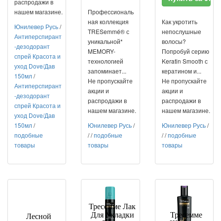
распродажи в
нашем магазине.
Профессиональ
ная коллекция
Как укротить
Юнилевер Русь
/
TRESemmé® с
непослушные
Антиперспирант
уникальной*
волосы?
-дезодорант
MEMORY-
Попробуй серию
спрей Красота и
технологией
Keratin Smooth с
уход Dove/Дав
запоминает...
кератином и...
150мл
/
Не пропускайте
Не пропускайте
Антиперспирант
акции и
акции и
-дезодорант
распродажи в
распродажи в
спрей Красота и
нашем магазине.
нашем магазине.
уход Dove/Дав
150мл
/
Юнилевер Русь
/
Юнилевер Русь
/
подобные
/
/
подобные
/
/
подобные
товары
товары
товары
Тресемме Лак
Для Укладки
Тресемме
Лесной