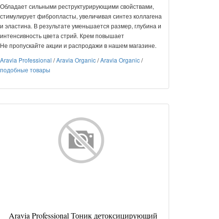
Обладает сильными реструктурирующими свойствами,
стимулирует фибропласты, увеличивая синтез коллагена
и эластина. В результате уменьшается размер, глубина и
интенсивность цвета стрий. Крем повышает
Не пропускайте акции и распродажи в нашем магазине.
Aravia Professional
/
Aravia Organic
/
Aravia Organic
/
подобные товары
Aravia Professional Тоник детоксицирующий