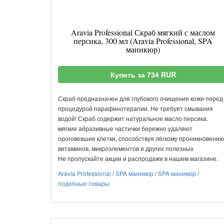
Aravia Professional Скраб мягкий с маслом
персика, 300 мл (Aravia Professional, SPA
маникюр)
Купить за 734 RUR
Скраб предназначен для глубокого очищения кожи перед
процедурой парафинотерапии. Не требует смывания
водой! Скраб содержит натуральное масло персика.
мягкие абразивные частички бережно удаляют
ороговевшие клетки, способствуя лёгкому проникновению
витаминов, микроэлементов и других полезных
Не пропускайте акции и распродажи в нашем магазине.
Aravia Professional
/
SPA маникюр
/
SPA маникюр
/
подобные товары