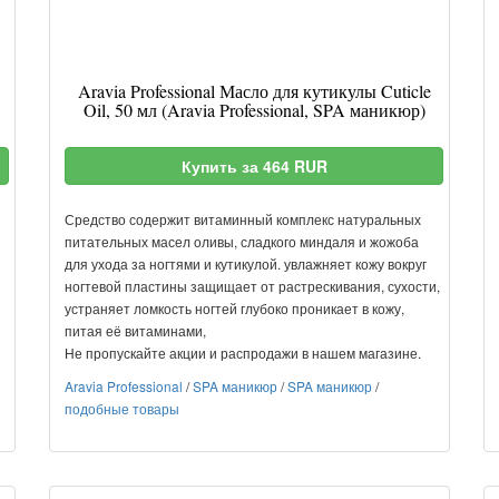
Aravia Professional Масло для кутикулы Cuticle
Oil, 50 мл (Aravia Professional, SPA маникюр)
Купить за 464 RUR
Средство содержит витаминный комплекс натуральных
питательных масел оливы, сладкого миндаля и жожоба
для ухода за ногтями и кутикулой. увлажняет кожу вокруг
ногтевой пластины защищает от растрескивания, сухости,
устраняет ломкость ногтей глубоко проникает в кожу,
питая её витаминами,
Не пропускайте акции и распродажи в нашем магазине.
Aravia Professional
/
SPA маникюр
/
SPA маникюр
/
подобные товары