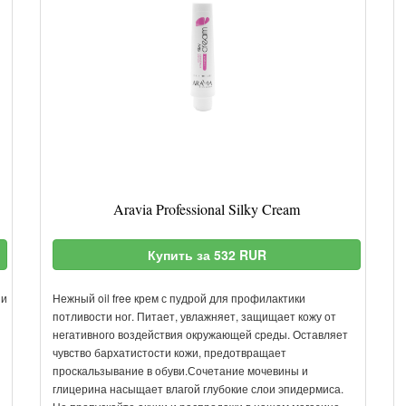
Aravia Professional Silky Cream
Купить за 532 RUR
 и
Нежный oil free крем с пудрой для профилактики
потливости ног. Питает, увлажняет, защищает кожу от
негативного воздействия окружающей среды. Оставляет
чувство бархатистости кожи, предотвращает
проскальзывание в обуви.Сочетание мочевины и
глицерина насыщает влагой глубокие слои эпидермиса.