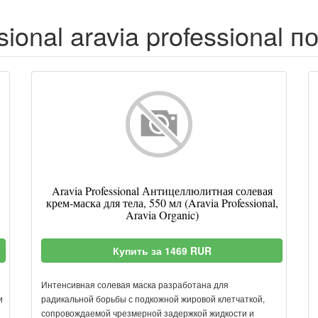
sional aravia professional 
Aravia Professional Антицеллюлитная солевая
крем-маска для тела, 550 мл (Aravia Professional,
Aravia Organic)
Купить за 1469 RUR
Интенсивная солевая маска разработана для
и
радикальной борьбы с подкожной жировой клетчаткой,
сопровождаемой чрезмерной задержкой жидкости и