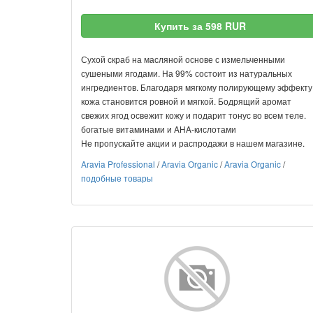
Купить за 598 RUR
Сухой скраб на масляной основе с измельченными
сушеными ягодами. На 99% состоит из натуральных
ингредиентов. Благодаря мягкому полирующему эффекту
кожа становится ровной и мягкой. Бодрящий аромат
свежих ягод освежит кожу и подарит тонус во всем теле.
богатые витаминами и AHA-кислотами
Не пропускайте акции и распродажи в нашем магазине.
Aravia Professional
/
Aravia Organic
/
Aravia Organic
/
подобные товары