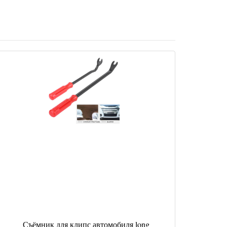
Съёмник для клипс автомобиля long