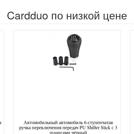
Cardduo по низкой цене
я
Автомобильный автомобиль 6-ступенчатая
ручка переключения передач PU Shifter Stick с 3
шлангами чёрный