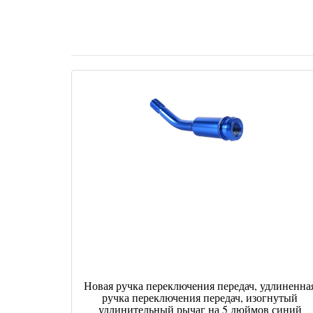
Новая ручка переключения передач, удлиненна
ручка переключения передач, изогнутый
удлинительный рычаг на 5 дюймов синий