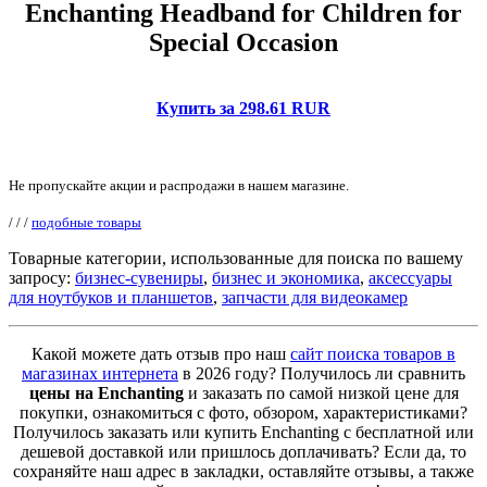
Enchanting Headband for Children for
Special Occasion
Купить за 298.61 RUR
Не пропускайте акции и распродажи в нашем магазине.
/
/
/
подобные товары
Товарные категории, использованные для поиска по вашему
запросу:
бизнес-сувениры
,
бизнес и экономика
,
аксессуары
для ноутбуков и планшетов
,
запчасти для видеокамер
Какой можете дать отзыв про наш
сайт поиска товаров в
магазинах интернета
в 2026 году? Получилось ли сравнить
цены на Enchanting
и заказать по самой низкой цене для
покупки, ознакомиться с фото, обзором, характеристиками?
Получилось заказать или купить Enchanting с бесплатной или
дешевой доставкой или пришлось доплачивать? Если да, то
сохраняйте наш адрес в закладки, оставляйте отзывы, а также