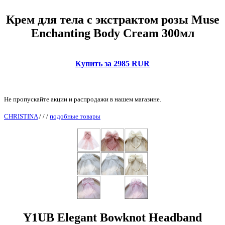
Крем для тела с экстрактом розы Muse
Enchanting Body Cream 300мл
Купить за 2985 RUR
Не пропускайте акции и распродажи в нашем магазине.
CHRISTINA
/
/
/
подобные товары
Y1UB Elegant Bowknot Headband