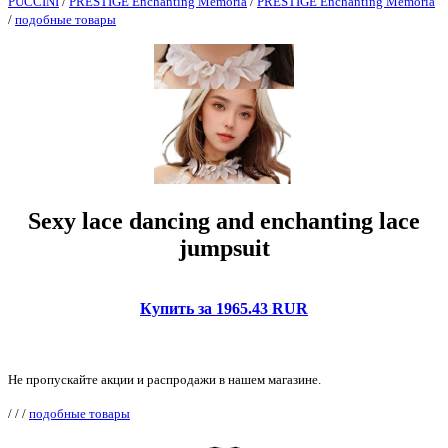
PUCCINI
/
PRESTIGE Enchanting Memoria
/
PRESTIGE Enchanting Memoria
/
подобные товары
Sexy lace dancing and enchanting lace
jumpsuit
Купить за 1965.43 RUR
Не пропускайте акции и распродажи в нашем магазине.
/
/
/
подобные товары