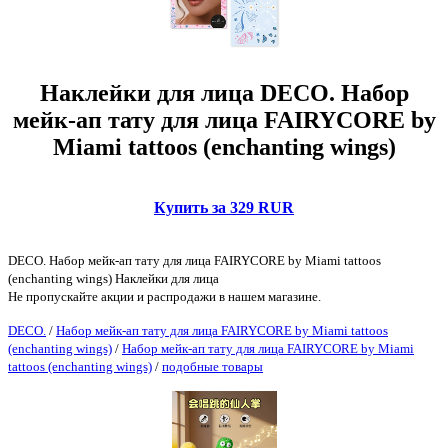
Наклейки для лица DECO. Набор
мейк-ап тату для лица FAIRYCORE by
Miami tattoos (enchanting wings)
Купить за 329 RUR
DECO. Набор мейк-ап тату для лица FAIRYCORE by Miami tattoos
(enchanting wings) Наклейки для лица
Не пропускайте акции и распродажи в нашем магазине.
DECO.
/
Набор мейк-ап тату для лица FAIRYCORE by Miami tattoos
(enchanting wings)
/
Набор мейк-ап тату для лица FAIRYCORE by Miami
tattoos (enchanting wings)
/
подобные товары