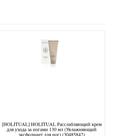
[HOLITUAL] HOLITUAL Расслабляющий крем
для ухода за ногами 130 мл (Увлажняющий
эксфолиант для ног) (30485842)