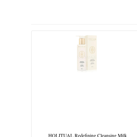
HOLITUAL Redefining Cleansing Milk