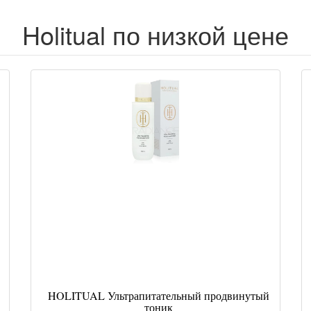
Holitual по низкой цене
HOLITUAL Ультрапитательный продвинутый
тоник