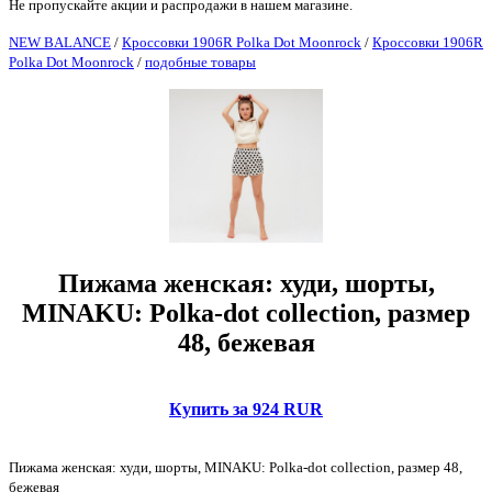
Не пропускайте акции и распродажи в нашем магазине.
NEW BALANCE
/
Кроссовки 1906R Polka Dot Moonrock
/
Кроссовки 1906R
Polka Dot Moonrock
/
подобные товары
Пижама женская: худи, шорты,
MINAKU: Polka-dot collection, размер
48, бежевая
Купить за 924 RUR
Пижама женская: худи, шорты, MINAKU: Polka-dot collection, размер 48,
бежевая