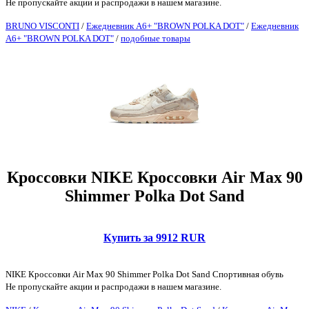
Не пропускайте акции и распродажи в нашем магазине.
BRUNO VISCONTI
/
Ежедневник А6+ "BROWN POLKA DOT"
/
Ежедневник
А6+ "BROWN POLKA DOT"
/
подобные товары
Кроссовки NIKE Кроссовки Air Max 90
Shimmer Polka Dot Sand
Купить за 9912 RUR
NIKE Кроссовки Air Max 90 Shimmer Polka Dot Sand Спортивная обувь
Не пропускайте акции и распродажи в нашем магазине.