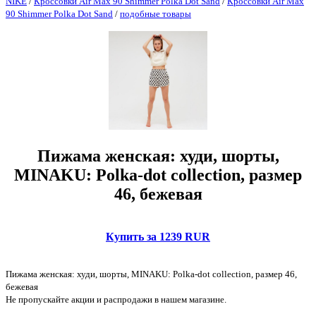
NIKE
/
Кроссовки Air Max 90 Shimmer Polka Dot Sand
/
Кроссовки Air Max
90 Shimmer Polka Dot Sand
/
подобные товары
Пижама женская: худи, шорты,
MINAKU: Polka-dot collection, размер
46, бежевая
Купить за 1239 RUR
Пижама женская: худи, шорты, MINAKU: Polka-dot collection, размер 46,
бежевая
Не пропускайте акции и распродажи в нашем магазине.