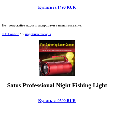
Купить за 1490 RUR
Не пропускайте акции и распродажи в нашем магазине.
JDST online
/
/
/
подобные товары
Satos Professional Night Fishing Light
Купить за 9590 RUR