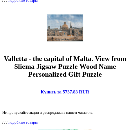
/
/
/
подобные товары
Valletta - the capital of Malta. View from
Sliema Jigsaw Puzzle Wood Name
Personalized Gift Puzzle
Купить за 5737.83 RUR
Не пропускайте акции и распродажи в нашем магазине.
/
/
/
подобные товары