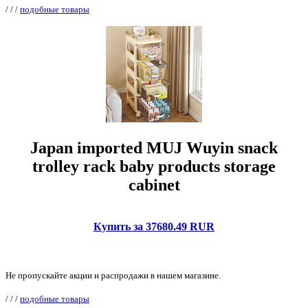
/
/
/
подобные товары
Japan imported MUJ Wuyin snack
trolley rack baby products storage
cabinet
Купить за 37680.49 RUR
Не пропускайте акции и распродажи в нашем магазине.
/
/
/
подобные товары