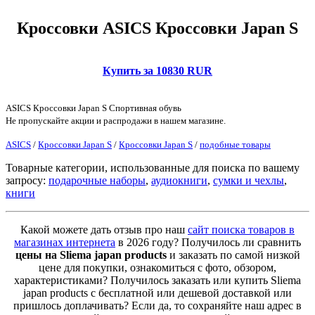
Кроссовки ASICS Кроссовки Japan S
Купить за 10830 RUR
ASICS Кроссовки Japan S Спортивная обувь
Не пропускайте акции и распродажи в нашем магазине.
ASICS
/
Кроссовки Japan S
/
Кроссовки Japan S
/
подобные товары
Товарные категории, использованные для поиска по вашему
запросу:
подарочные наборы
,
аудиокниги
,
сумки и чехлы
,
книги
Какой можете дать отзыв про наш
сайт поиска товаров в
магазинах интернета
в 2026 году? Получилось ли сравнить
цены на Sliema japan products
и заказать по самой низкой
цене для покупки, ознакомиться с фото, обзором,
характеристиками? Получилось заказать или купить Sliema
japan products с бесплатной или дешевой доставкой или
пришлось доплачивать? Если да, то сохраняйте наш адрес в