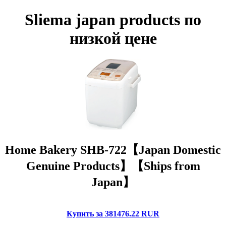
Sliema japan products по
низкой цене
Home Bakery SHB-722【Japan Domestic
Genuine Products】【Ships from
Japan】
Купить за 381476.22 RUR